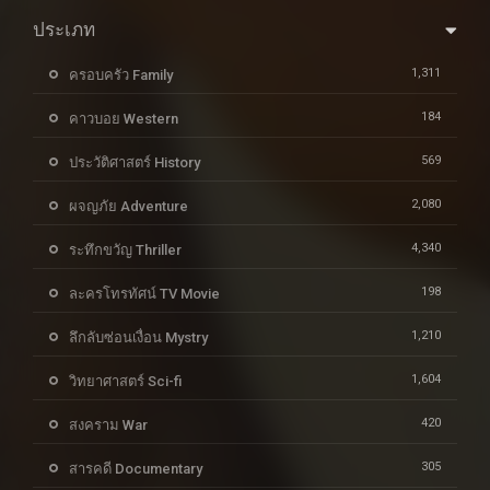
ประเภท
1,311
ครอบครัว Family
184
คาวบอย Western
569
ประวัติศาสตร์ History
2,080
ผจญภัย Adventure
4,340
ระทึกขวัญ Thriller
198
ละครโทรทัศน์ TV Movie
1,210
ลึกลับซ่อนเงื่อน Mystry
1,604
วิทยาศาสตร์ Sci-fi
420
สงคราม War
305
สารคดี Documentary