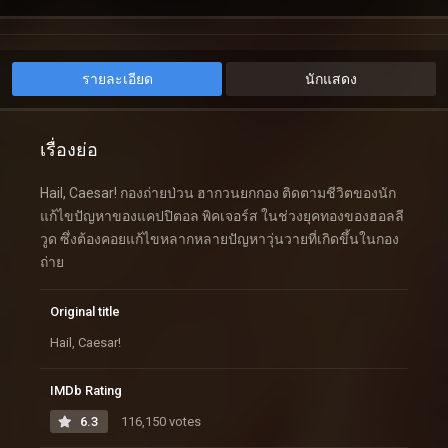
รายละเอียด
นักแสดง
เรื่องย่อ
Hail, Caesar! กองถ่ายป่วน ฮากวนยกกอง ติดตามชีวิตของนัก
แก้ไขปัญหาของแคปปิตอล พิคเจอร์ส ในช่วงยุคทองของฮอลลี
วูด ซึ่งต้องคอยแก้ไขหลากหลายปัญหาวุ่นวายที่เกิดขึ้นในกอง
ถ่าย
Original title
Hail, Caesar!
IMDb Rating
6.3
116,150 votes