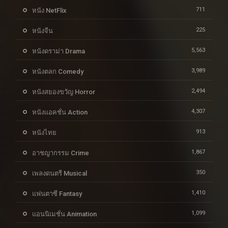
711
หนัง NetFlix
225
หนังจีน
5,563
หนังดราม่า Drama
3,989
หนังตลก Comedy
2,494
หนังสยองขวัญ Horror
4,307
หนังแอคชั่น Action
913
หนังไทย
1,867
อาชญากรรม Crime
350
เพลงดนตรี Musical
1,410
แฟนตาซี Fantasy
1,099
แอนนิเมชั่น Animation