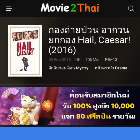
กองถ่ายป่วน ฮากวน
ยกกอง Hail, Caesar!
(2016)
05 Feb 2016
UK
106 Min.
PG-13
ลึกลับซ่อนเงื่อน Mystry
หนังดราม่า Drama
หนังตลก Comedy