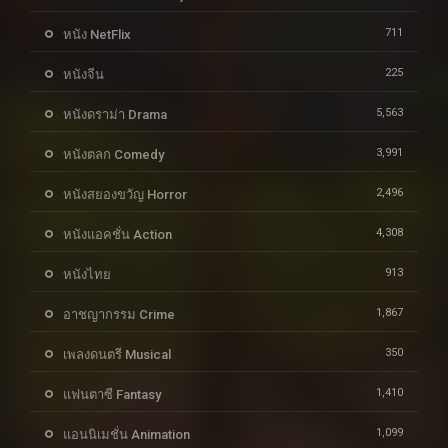
711
หนัง NetFlix
225
หนังจีน
5,563
หนังดราม่า Drama
3,991
หนังตลก Comedy
2,496
หนังสยองขวัญ Horror
4,308
หนังแอคชั่น Action
913
หนังไทย
1,867
อาชญากรรม Crime
350
เพลงดนตรี Musical
1,410
แฟนตาซี Fantasy
1,099
แอนนิเมชั่น Animation