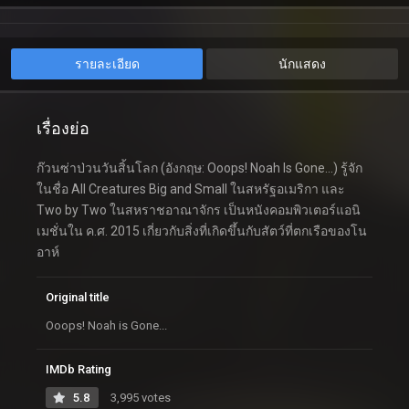
รายละเอียด
นักแสดง
เรื่องย่อ
ก๊วนซ่าป่วนวันสิ้นโลก (อังกฤษ: Ooops! Noah Is Gone…) รู้จัก
ในชื่อ All Creatures Big and Small ในสหรัฐอเมริกา และ
Two by Two ในสหราชอาณาจักร เป็นหนังคอมพิวเตอร์แอนิ
เมชั่นใน ค.ศ. 2015 เกี่ยวกับสิ่งที่เกิดขึ้นกับสัตว์ที่ตกเรือของโน
อาห์
Original title
Ooops! Noah is Gone...
IMDb Rating
5.8
3,995 votes