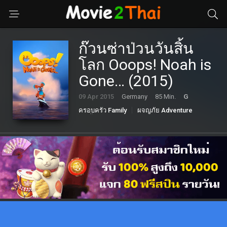
ก๊วนซ่าป่วนวันสิ้น
โลก Ooops! Noah is
Gone… (2015)
09 Apr 2015
Germany
85 Min.
G
ครอบครัว Family
ผจญภัย Adventure
หนังตลก Comedy
แอนนิเมชั่น Animation