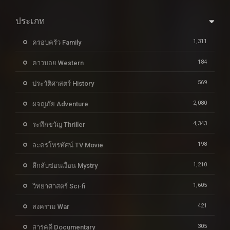
ประเภท
1,311
ครอบครัว Family
184
คาวบอย Western
569
ประวัติศาสตร์ History
2,080
ผจญภัย Adventure
4,343
ระทึกขวัญ Thriller
198
ละครโทรทัศน์ TV Movie
1,210
ลึกลับซ่อนเงื่อน Mystry
1,605
วิทยาศาสตร์ Sci-fi
421
สงคราม War
305
สารคดี Documentary