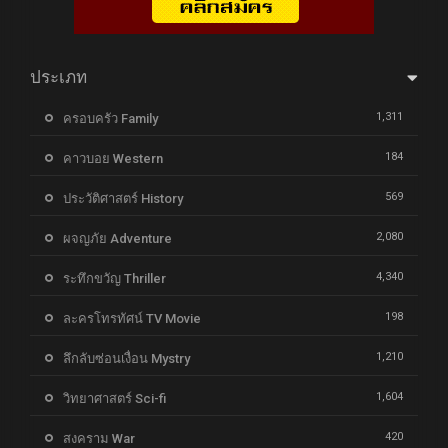
ประเภท
1,311
ครอบครัว Family
184
คาวบอย Western
569
ประวัติศาสตร์ History
2,080
ผจญภัย Adventure
4,340
ระทึกขวัญ Thriller
198
ละครโทรทัศน์ TV Movie
1,210
ลึกลับซ่อนเงื่อน Mystry
1,604
วิทยาศาสตร์ Sci-fi
420
สงคราม War