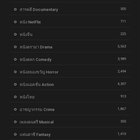
305
สารคดี Documentary
711
หนัง NetFlix
225
หนังจีน
5,563
หนังดราม่า Drama
3,989
หนังตลก Comedy
2,494
หนังสยองขวัญ Horror
4,307
หนังแอคชั่น Action
913
หนังไทย
1,867
อาชญากรรม Crime
350
เพลงดนตรี Musical
1,410
แฟนตาซี Fantasy