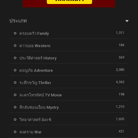
ประเภท
1,311
ครอบครัว Family
184
คาวบอย Western
569
ประวัติศาสตร์ History
2,080
ผจญภัย Adventure
4,342
ระทึกขวัญ Thriller
198
ละครโทรทัศน์ TV Movie
1,210
ลึกลับซ่อนเงื่อน Mystry
1,605
วิทยาศาสตร์ Sci-fi
421
สงคราม War