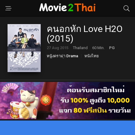
คนอกหัก Love H2O
(2015)
27 Aug 2015
Thailand
60 Min.
PG
หนังดราม่า Drama
หนังไทย
โรแมนติก Romance