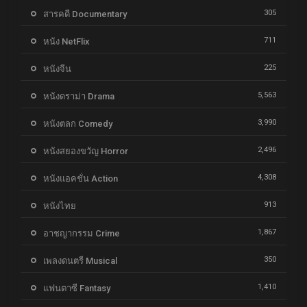
305
สารคดี Documentary
711
หนัง NetFlix
225
หนังจีน
5,563
หนังดราม่า Drama
3,990
หนังตลก Comedy
2,496
หนังสยองขวัญ Horror
4,308
หนังแอคชั่น Action
913
หนังไทย
1,867
อาชญากรรม Crime
350
เพลงดนตรี Musical
1,410
แฟนตาซี Fantasy