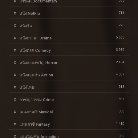
305
สารคดี Documentary
711
หนัง NetFlix
225
หนังจีน
5,563
หนังดราม่า Drama
3,989
หนังตลก Comedy
2,494
หนังสยองขวัญ Horror
4,307
หนังแอคชั่น Action
913
หนังไทย
1,867
อาชญากรรม Crime
350
เพลงดนตรี Musical
1,410
แฟนตาซี Fantasy
1,099
แอนนิเมชั่น Animation