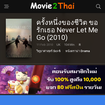
ครั้งหนึ่งของชีวิต ขอ
รักเธอ Never Let Me
Go (2010)
11 Feb 2010
UK
104 Min.
R
วิทยาศาสตร์ Sci-fi
หนังดราม่า Drama
โรแมนติก Romance