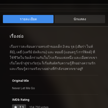
รายละเอียด
นักแสดง
เรื่องย่อ
เรื่องราวสะท้อนความทรงจำของเด็ก 3 คน รุธ (เคียร่า ไนท์
ลีย์), เคธี่ (แครีย์ มัลลิแกน) และ ทอมมี่ (แอนดรูว์ การ์ฟิลด์) ที่
ใช้ชีวิตในวัยเด็กร่วมกันในโรงเรียนแห่งหนึ่ง และเมื่อพวกเขา
เริ่มโตเข้าสู่ช่วงวัยรุ่น ก็เริ่มสัมผัสกับความรู้สึกอย่างความรัก
และเรียนรู้ความจริงบางอย่างที่กำลังรอพวกเขาอยู่!!
Original title
Never Let Me Go
IMDb Rating
7.1
134,730 votes