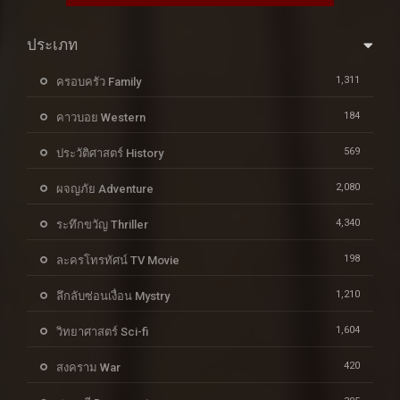
ประเภท
1,311
ครอบครัว Family
184
คาวบอย Western
569
ประวัติศาสตร์ History
2,080
ผจญภัย Adventure
4,340
ระทึกขวัญ Thriller
198
ละครโทรทัศน์ TV Movie
1,210
ลึกลับซ่อนเงื่อน Mystry
1,604
วิทยาศาสตร์ Sci-fi
420
สงคราม War