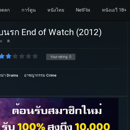
งตลก
การ์ตูน
หนังไทย
NetFlix
หนังเอวี 18+
บนรก End of Watch (2012)
n.
R
Your rating:
0
าม่า Drama
อาชญากรรม Crime