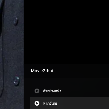
Movie2thai
ตัวอย่างหนัง
พากย์ไทย