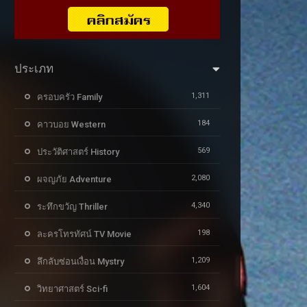
ประเภท
1,311
ครอบครัว Family
184
คาวบอย Western
569
ประวัติศาสตร์ History
2,080
ผจญภัย Adventure
4,340
ระทึกขวัญ Thriller
198
ละครโทรทัศน์ TV Movie
1,209
ลึกลับซ่อนเงื่อน Mystry
1,604
วิทยาศาสตร์ Sci-fi