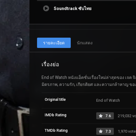
Soundtrack ซับไทย
รายละเอียด
นักแสดง
เรื่องย่อ
End of Watch หนังแอ็คชั่นเรื่องใหม่ล่าสุดของ เจค
มิตรภาพ, ความรัก, เกียรติยศ และความกล้าหาญ ของ ตำ
Original title
End of Watch
IMDb Rating
7.6
219,032 v
TMDb Rating
7.3
1,970 vote