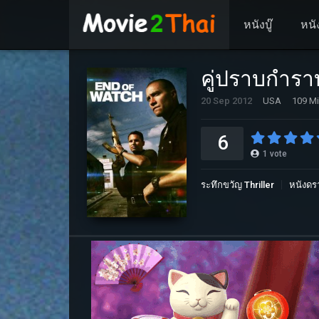
หนังบู๊
หนั
คู่ปราบกำรา
20 Sep 2012
USA
109 Mi
6
1
vote
ระทึกขวัญ Thriller
หนังดร