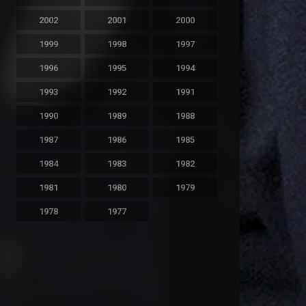
2002
2001
2000
1999
1998
1997
1996
1995
1994
1993
1992
1991
1990
1989
1988
1987
1986
1985
1984
1983
1982
1981
1980
1979
1978
1977