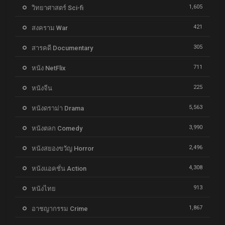
1,605
วิทยาศาสตร์ Sci-fi
421
สงคราม War
305
สารคดี Documentary
711
หนัง NetFlix
225
หนังจีน
5,563
หนังดราม่า Drama
3,990
หนังตลก Comedy
2,496
หนังสยองขวัญ Horror
4,308
หนังแอคชั่น Action
913
หนังไทย
1,867
อาชญากรรม Crime