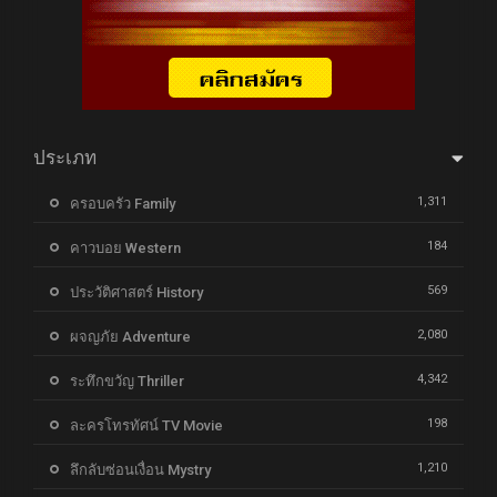
ประเภท
1,311
ครอบครัว Family
184
คาวบอย Western
569
ประวัติศาสตร์ History
2,080
ผจญภัย Adventure
4,342
ระทึกขวัญ Thriller
198
ละครโทรทัศน์ TV Movie
1,210
ลึกลับซ่อนเงื่อน Mystry