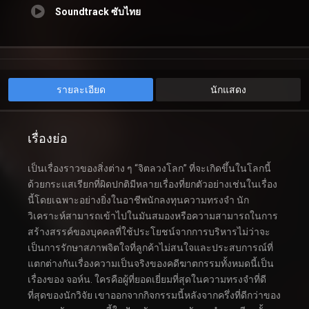
Soundtrack ซับไทย
รายละเอียด
นักแสดง
เรื่องย่อ
เป็นเรื่องราวของสิ่งต่าง ๆ “จิตลวงโลก” ที่จะเกิดขึ้นในโลกนี้
ด้วยกระแสเรียกที่ผิดปกติมีหลายเรื่องที่ยกตัวอย่างเช่นในเรื่อง
นี้โดยเฉพาะอย่างยิ่งในอาชีพนักลงทุนความทรงจำ นัก
วิเคราะห์สามารถเข้าไปในมันสมองหรือความสามารถในการ
สร้างสรรค์ของบุคคลที่ใช้ประโยชน์จากการบริหารไม่ว่าจะ
เป็นการรักษาสภาพจิตใจที่ลูกค้าไม่สนใจและประสบการณ์ที่
แตกต่างกันเรื่องความเป็นจริงของคดีฆาตกรรมทั้งหมดนี้เป็น
เรื่องของ จอห์น. ใครคือผู้ที่ยอดเยี่ยมที่สุดในความทรงจำที่ดี
ที่สุดของนักวิจัย เขาออกจากกิจกรรมนี้หลังจากครึ่งที่ดีกว่าของ