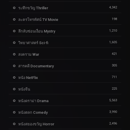
4,342
ระทึกขวัญ Thriller
198
ละครโทรทัศน์ TV Movie
1,210
ลึกลับซ่อนเงื่อน Mystry
1,605
วิทยาศาสตร์ Sci-fi
421
สงคราม War
305
สารคดี Documentary
711
หนัง NetFlix
225
หนังจีน
5,563
หนังดราม่า Drama
3,990
หนังตลก Comedy
2,496
หนังสยองขวัญ Horror