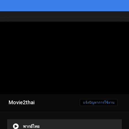
Movie2thai
แจ้งปัญหาการใช้งาน
พากย์ไทย