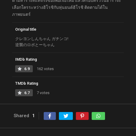
ตามหาร่างที่แท้จริงของพ่อเจอไหม แล้วครอบครัวโนฮาร่าจะ
เลือกใครระหว่างฮิโรชิกับหุ่นยนต์ฮิโรชิ ติดตามได้ใน
ภาพยนตร์
Original title
クレヨンしんちゃん ガチンコ!
逆襲のロボとーちゃん
IMDb Rating
6.9
162 votes
TMDb Rating
6.7
7 votes
Shared
1