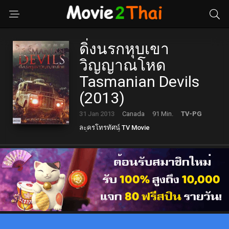
ดิ่งนรกหุบเขา
วิญญาณโหด
Tasmanian Devils
(2013)
31 Jan 2013
Canada
91 Min.
TV-PG
ละครโทรทัศน์ TV Movie
วิทยาศาสตร์ Sci-fi
หนังสยองขวัญ Horror
แฟนตาซี Fantasy