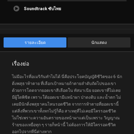
Soundtrack ซับไทย
รายละเอียด
นักแสดง
เรื่องย่อ
ไม่มีอะไรที่อเมริกันทำไม่ได้ นี่คือประโยคบัญญัติชีวิตของ 6 นัก
ดิ่งพสุธาท้าตาย ที่เลือกเป้าหมายถ้าตายลำดับถัดไปของเขา
ด้วยการโดดจากยอดเขาสีเลือดใน ทัสมาเนีย ยอดเขาที่ไม่เคย
มีผู้ใดพิชิต เพราะใต้ยอดเขามีแหน้าผา ป่าดงดิบ และน้ำตก ไม่
เคยมีนักดิ่งพสุธาคนไหนรอดชีวิต จากการท้าตายที่ยอดเขานี้
แต่สิ่งที่พวกเขาทั้งหกไม่รู้ก็คือ สาเหตุที่ไม่เคยมีใครรอดชีวิต
ไม่ใช่เพราะความอันตรายของหน้าผาแต่เป็นเพราะ วิญญาณ
ร้ายของเหยื่อทุก ๆ รายก็หน้านี้ ไม่ต้องการให้มีใครรอดชีวิต
ออกไปจากที่นี่ต่างหาก