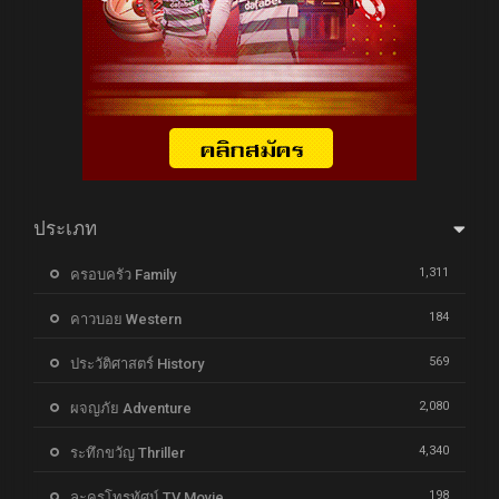
ประเภท
1,311
ครอบครัว Family
184
คาวบอย Western
569
ประวัติศาสตร์ History
2,080
ผจญภัย Adventure
4,340
ระทึกขวัญ Thriller
198
ละครโทรทัศน์ TV Movie