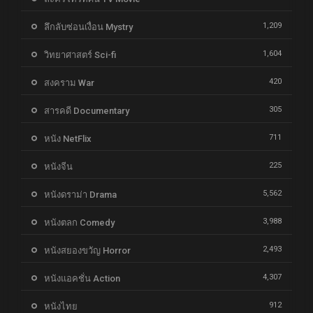
1,209
ลึกลับซ่อนเงื่อน Mystry
1,604
วิทยาศาสตร์ Sci-fi
420
สงคราม War
305
สารคดี Documentary
711
หนัง NetFlix
225
หนังจีน
5,562
หนังดราม่า Drama
3,988
หนังตลก Comedy
2,493
หนังสยองขวัญ Horror
4,307
หนังแอคชั่น Action
912
หนังไทย