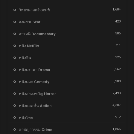
1,604
วิทยาศาสตร์ Sci-fi
420
สงคราม War
305
สารคดี Documentary
711
หนัง NetFlix
225
หนังจีน
5,562
หนังดราม่า Drama
3,988
หนังตลก Comedy
2,493
หนังสยองขวัญ Horror
4,307
หนังแอคชั่น Action
912
หนังไทย
1,866
อาชญากรรม Crime