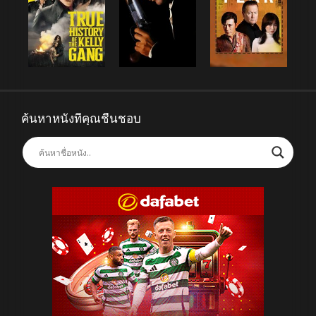
ค้นหาหนังที่คุณชื่นชอบ