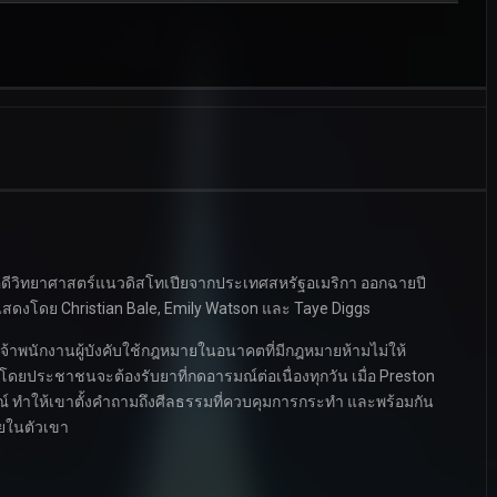
งคดีวิทยาศาสตร์แนวดิสโทเปียจากประเทศสหรัฐอเมริกา ออกฉายปี
ดงโดย Christian Bale, Emily Watson และ Taye Diggs
) เจ้าพนักงานผู้บังคับใช้กฎหมายในอนาคตที่มีกฎหมายห้ามไม่ให้
ประชาชนจะต้องรับยาที่กดอารมณ์ต่อเนื่องทุกวัน เมื่อ Preston
รมณ์ ทำให้เขาตั้งคำถามถึงศีลธรรมที่ควบคุมการกระทำ และพร้อมกัน
สัยในตัวเขา