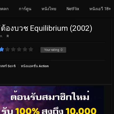
งตลก
การ์ตูน
หนังไทย
NetFlix
หนังเอวี 18+
่ต้องบวช Equilibrium (2002)
n.
R
Your rating:
0
สตร์ Sci-fi
หนังแอคชั่น Action