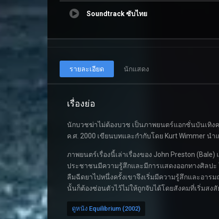
Soundtrack ซับไทย
รายละเอียด
นักแสดง
เรื่องย่อ
นักบวชฆ่าไม่ต้องบวช เป็นภาพยนตร์แอกชั่นบันเทิ
ค.ศ. 2000 เขียนบทและกำกับโดย Kurt Wimmer นำแส
ภาพยนตร์เรื่องนี้เล่าเรื่องของ John Preston (Bale
ประชาชนมีความรู้สึกและมีการแสดงออกทางศิลปะ โดย
ลืมฉีดยาไปหนึ่งครั้งเขาจึงเริ่มมีความรู้สึกและอา
นั้นก็ต้องซ่อนตัวไว้ไม่ให้ถูกจับได้โดยสังคมที่เริ่มสง
ดูหนัง Equilibrium (2002)