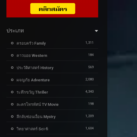
ประเภท
1,311
ครอบครัว Family
184
คาวบอย Western
569
ประวัติศาสตร์ History
2,080
ผจญภัย Adventure
4,340
ระทึกขวัญ Thriller
198
ละครโทรทัศน์ TV Movie
1,209
ลึกลับซ่อนเงื่อน Mystry
1,604
วิทยาศาสตร์ Sci-fi