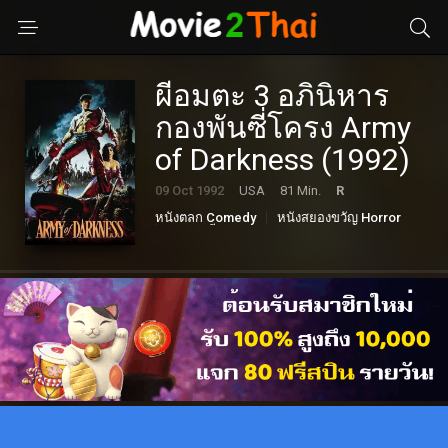
ผีอมตะ 3 อภินิหาร
กองพันซี่โครง Army
of Darkness (1992)
09 Oct 1992
USA
81 Min.
R
หนังตลก Comedy
หนังสยองขวัญ Horror
แฟนตาซี Fantasy