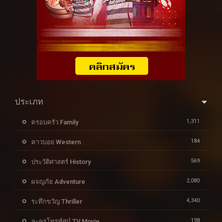
ประเภท
1,311
ครอบครัว Family
184
คาวบอย Western
569
ประวัติศาสตร์ History
2,080
ผจญภัย Adventure
4,340
ระทึกขวัญ Thriller
198
ละครโทรทัศน์ TV Movie