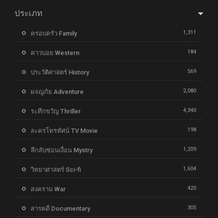
ประเภท
1,311
ครอบครัว Family
184
คาวบอย Western
569
ประวัติศาสตร์ History
2,080
ผจญภัย Adventure
4,340
ระทึกขวัญ Thriller
198
ละครโทรทัศน์ TV Movie
1,209
ลึกลับซ่อนเงื่อน Mystry
1,604
วิทยาศาสตร์ Sci-fi
420
สงคราม War
305
สารคดี Documentary