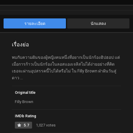
รายละเอียด
นักแสดง
เรื่องย่อ
พบกับความฝันของผู้หญิงคนหนึ่งที่อยากเป็นนักร้องฮิปฮอป แต่
เมื่อการก้าวเป็นนักร้องในลอสแองเจลิสไม่ได้ง่ายอย่างที่คิด
เธอจะผ่านอุปสรรคนี้ไปได้หรือไม่ ใน Filly Brown ฝ่าฝันวันสู่
ดาว …
Original title
Filly Brown
IMDb Rating
5.7
1,027 votes