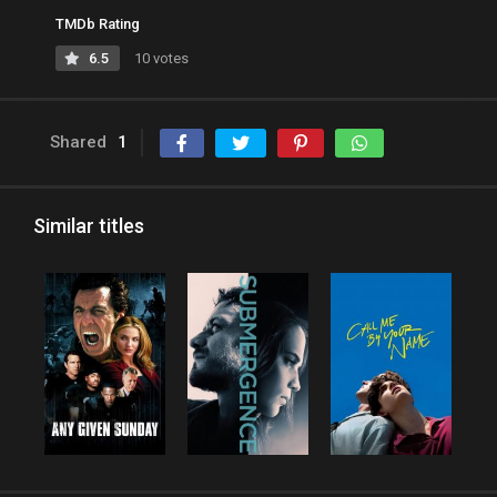
TMDb Rating
6.5
10 votes
Shared
1
Similar titles