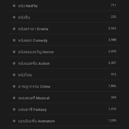
711
หนัง NetFlix
225
หนังจีน
5,562
หนังดราม่า Drama
3,988
หนังตลก Comedy
2,493
หนังสยองขวัญ Horror
4,307
หนังแอคชั่น Action
912
หนังไทย
1,866
อาชญากรรม Crime
349
เพลงดนตรี Musical
1,410
แฟนตาซี Fantasy
1,099
แอนนิเมชั่น Animation