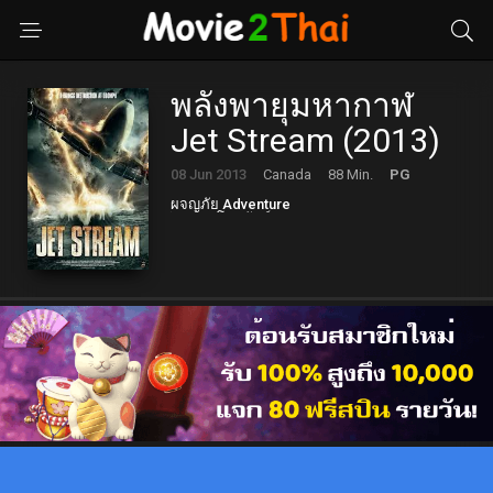
พลังพายุมหากาฬ
Jet Stream (2013)
08 Jun 2013
Canada
88 Min.
PG
ผจญภัย Adventure
ละครโทรทัศน์ TV Movie
วิทยาศาสตร์ Sci-fi
หนังดราม่า Drama
หนังแอคชั่น Action