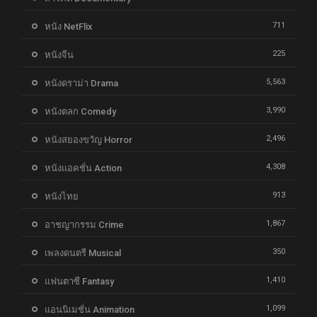
711
หนัง NetFlix
225
หนังจีน
5,563
หนังดราม่า Drama
3,990
หนังตลก Comedy
2,496
หนังสยองขวัญ Horror
4,308
หนังแอคชั่น Action
913
หนังไทย
1,867
อาชญากรรม Crime
350
เพลงดนตรี Musical
1,410
แฟนตาซี Fantasy
1,099
แอนนิเมชั่น Animation