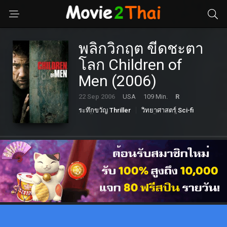
พลิกวิกฤต ขีดชะตา
โลก Children of
Men (2006)
22 Sep 2006
USA
109 Min.
R
ระทึกขวัญ Thriller
วิทยาศาสตร์ Sci-fi
หนังดราม่า Drama
หนังแอคชั่น Action