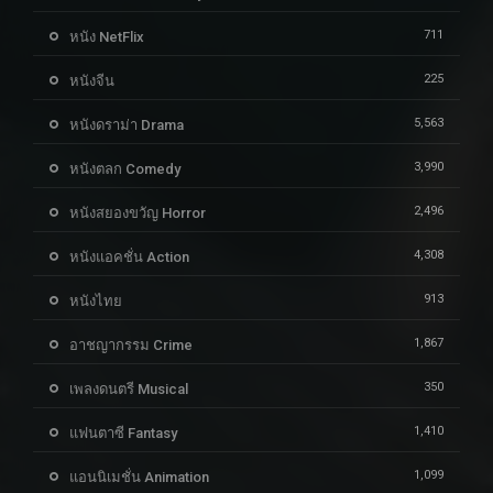
711
หนัง NetFlix
225
หนังจีน
5,563
หนังดราม่า Drama
3,990
หนังตลก Comedy
2,496
หนังสยองขวัญ Horror
4,308
หนังแอคชั่น Action
913
หนังไทย
1,867
อาชญากรรม Crime
350
เพลงดนตรี Musical
1,410
แฟนตาซี Fantasy
1,099
แอนนิเมชั่น Animation