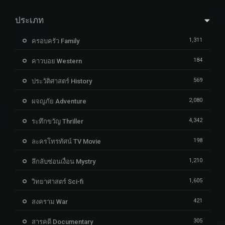
ประเภท
1,311
ครอบครัว Family
184
คาวบอย Western
569
ประวัติศาสตร์ History
2,080
ผจญภัย Adventure
4,342
ระทึกขวัญ Thriller
198
ละครโทรทัศน์ TV Movie
1,210
ลึกลับซ่อนเงื่อน Mystry
1,605
วิทยาศาสตร์ Sci-fi
421
สงคราม War
305
สารคดี Documentary