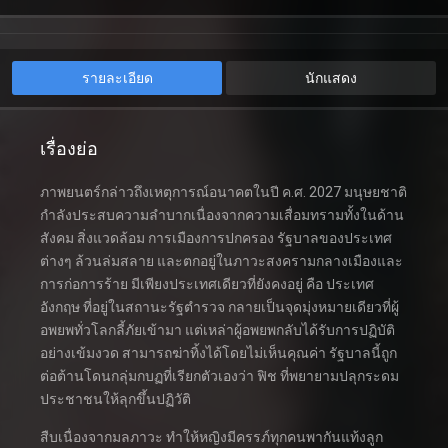
รายละเอียด
นักแสดง
เรื่องย่อ
ภาพยนตร์กล่าวถึงเหตุการณ์อนาคตในปี ค.ศ. 2027 มนุษยชาติ
กำลังประสบความลำบากเนื่องจากความเสื่อมทรามทั้งในด้าน
สังคม สิ่งแวดล้อม การเมืองการปกครอง รัฐบาลของประเทศ
ต่างๆ ล้วนล่มสลาย และตกอยู่ในภาวะสงครามกลางเมืองและ
การก่อการร้าย มีเพียงประเทศเดียวที่ยังคงอยู่ คือ ประเทศ
อังกฤษ ที่อยู่ในสถานะรัฐตำรวจ กลายเป็นจุดมุ่งหมายเดียวที่ผู้
อพยพทั่วโลกลี้ภัยเข้ามา แต่เหล่าผู้อพยพกลับได้รับการปฏิบัติ
อย่างเข้มงวด สามารถฆ่าทิ้งได้โดยไม่เห็นคุณค่า รัฐบาลนี้ถูก
ต่อต้านโดนกลุ่มกบฏที่เรียกตัวเองว่า ฟิช ที่พยายามปลุกระดม
ประชาชนให้ลุกขึ้นปฏิวัติ
สืบเนื่องจากมลภาวะ ทำให้หญิงมีครรภ์ทุกคนพากันแท้งลูก