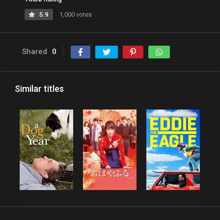
5.9
1,000 votes
Shared
0
Similar titles