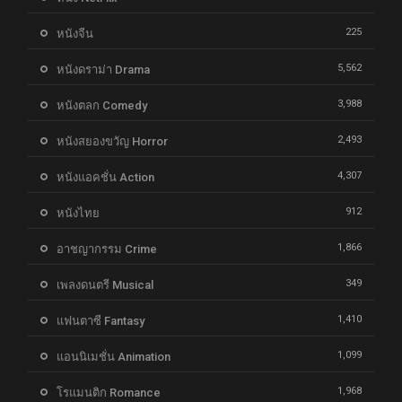
225
หนังจีน
5,562
หนังดราม่า Drama
3,988
หนังตลก Comedy
2,493
หนังสยองขวัญ Horror
4,307
หนังแอคชั่น Action
912
หนังไทย
1,866
อาชญากรรม Crime
349
เพลงดนตรี Musical
1,410
แฟนตาซี Fantasy
1,099
แอนนิเมชั่น Animation
1,968
โรแมนติก Romance