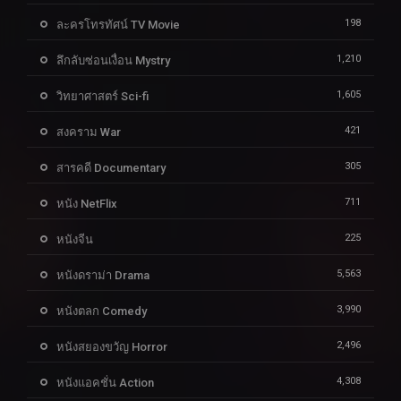
198
ละครโทรทัศน์ TV Movie
1,210
ลึกลับซ่อนเงื่อน Mystry
1,605
วิทยาศาสตร์ Sci-fi
421
สงคราม War
305
สารคดี Documentary
711
หนัง NetFlix
225
หนังจีน
5,563
หนังดราม่า Drama
3,990
หนังตลก Comedy
2,496
หนังสยองขวัญ Horror
4,308
หนังแอคชั่น Action