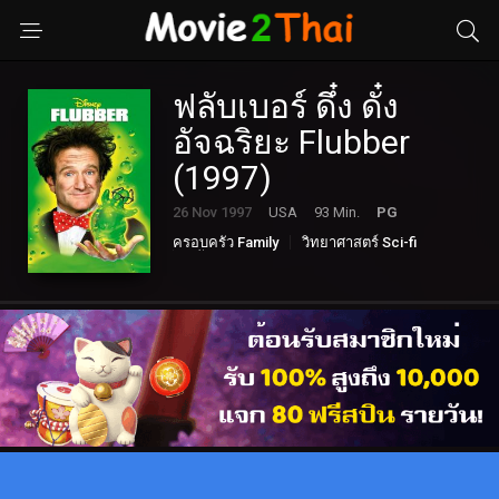
ฟลับเบอร์ ดึ๋ง ดั๋ง
อัจฉริยะ Flubber
(1997)
26 Nov 1997
USA
93 Min.
PG
ครอบครัว Family
วิทยาศาสตร์ Sci-fi
หนังตลก Comedy