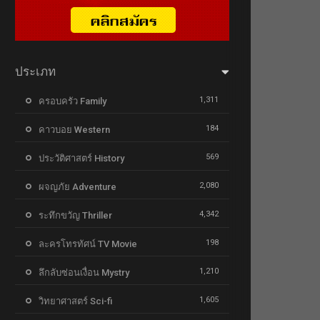
ประเภท
1,311
ครอบครัว Family
184
คาวบอย Western
569
ประวัติศาสตร์ History
2,080
ผจญภัย Adventure
4,342
ระทึกขวัญ Thriller
198
ละครโทรทัศน์ TV Movie
1,210
ลึกลับซ่อนเงื่อน Mystry
1,605
วิทยาศาสตร์ Sci-fi