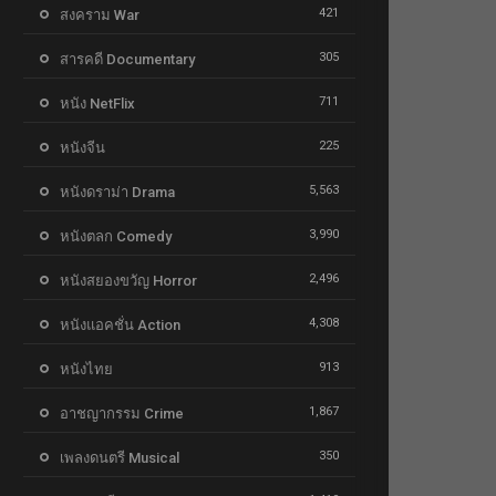
421
สงคราม War
305
สารคดี Documentary
711
หนัง NetFlix
225
หนังจีน
5,563
หนังดราม่า Drama
3,990
หนังตลก Comedy
2,496
หนังสยองขวัญ Horror
4,308
หนังแอคชั่น Action
913
หนังไทย
1,867
อาชญากรรม Crime
350
เพลงดนตรี Musical