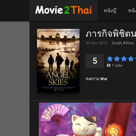
หนังบู๊
หนั
ภารกิจพิชิตน
03 Nov 2013
South Africa
5
1
vote
สงคราม War