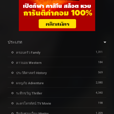
ประเภท
1,311
ครอบครัว Family
184
คาวบอย Western
569
ประวัติศาสตร์ History
2,080
ผจญภัย Adventure
4,340
ระทึกขวัญ Thriller
198
ละครโทรทัศน์ TV Movie
1,209
ลึกลับซ่อนเงื่อน Mystry