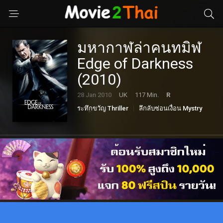
มหากาฬล่าคนทมิฬ
Edge of Darkness
(2010)
28 Jan 2010
UK
117 Min.
R
ระทึกขวัญ Thriller
ลึกลับซ่อนเงื่อน Mystry
หนังดราม่า Drama
อาชญากรรม Crime