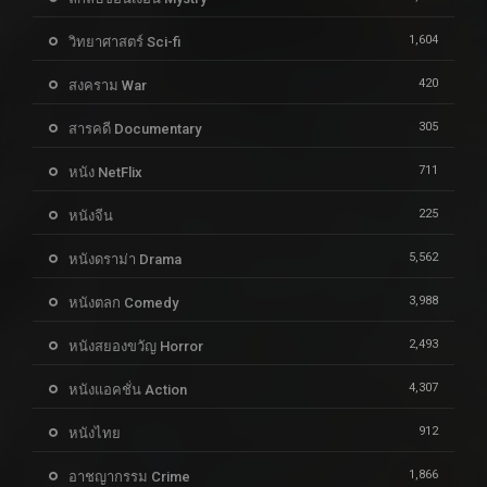
1,604
วิทยาศาสตร์ Sci-fi
420
สงคราม War
305
สารคดี Documentary
711
หนัง NetFlix
225
หนังจีน
5,562
หนังดราม่า Drama
3,988
หนังตลก Comedy
2,493
หนังสยองขวัญ Horror
4,307
หนังแอคชั่น Action
912
หนังไทย
1,866
อาชญากรรม Crime