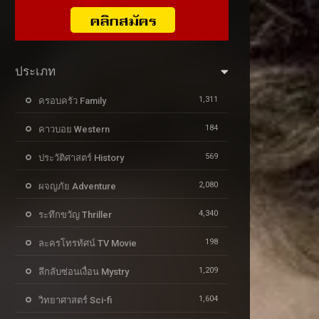
ประเภท
1,311
ครอบครัว Family
184
คาวบอย Western
569
ประวัติศาสตร์ History
2,080
ผจญภัย Adventure
4,340
ระทึกขวัญ Thriller
198
ละครโทรทัศน์ TV Movie
1,209
ลึกลับซ่อนเงื่อน Mystry
1,604
วิทยาศาสตร์ Sci-fi