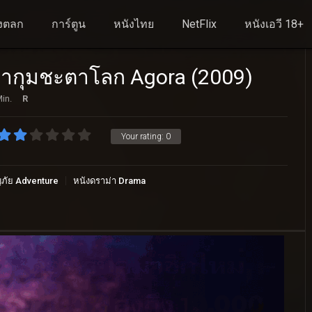
งตลก
การ์ตูน
หนังไทย
NetFlix
หนังเอวี 18+
ธากุมชะตาโลก Agora (2009)
in.
R
Your rating:
0
ภัย Adventure
หนังดราม่า Drama