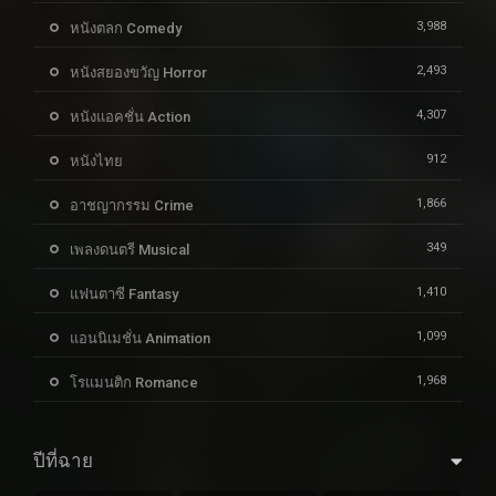
3,988
หนังตลก Comedy
2,493
หนังสยองขวัญ Horror
4,307
หนังแอคชั่น Action
912
หนังไทย
1,866
อาชญากรรม Crime
349
เพลงดนตรี Musical
1,410
แฟนตาซี Fantasy
1,099
แอนนิเมชั่น Animation
1,968
โรแมนติก Romance
ปีที่ฉาย