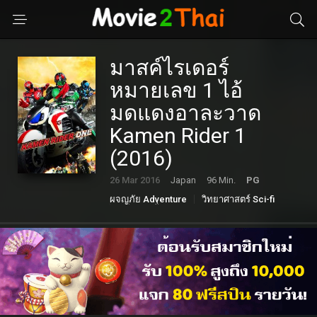
มาสค์ไรเดอร์
หมายเลข 1 ไอ้
มดแดงอาละวาด
Kamen Rider 1
(2016)
26 Mar 2016
Japan
96 Min.
PG
ผจญภัย Adventure
วิทยาศาสตร์ Sci-fi
หนังแอคชั่น Action