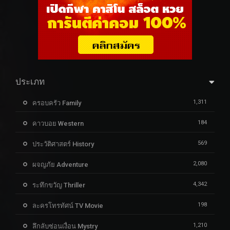
ประเภท
1,311
ครอบครัว Family
184
คาวบอย Western
569
ประวัติศาสตร์ History
2,080
ผจญภัย Adventure
4,342
ระทึกขวัญ Thriller
198
ละครโทรทัศน์ TV Movie
1,210
ลึกลับซ่อนเงื่อน Mystry