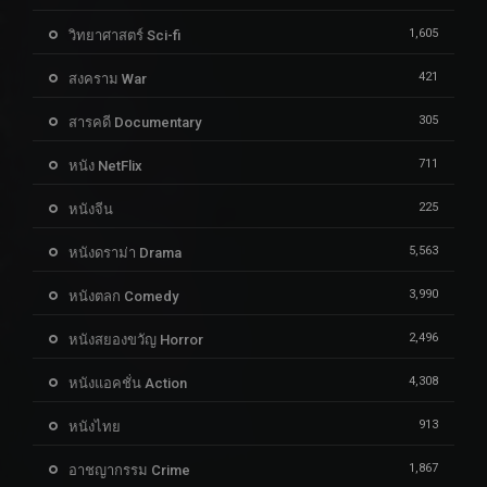
1,605
วิทยาศาสตร์ Sci-fi
421
สงคราม War
305
สารคดี Documentary
711
หนัง NetFlix
225
หนังจีน
5,563
หนังดราม่า Drama
3,990
หนังตลก Comedy
2,496
หนังสยองขวัญ Horror
4,308
หนังแอคชั่น Action
913
หนังไทย
1,867
อาชญากรรม Crime