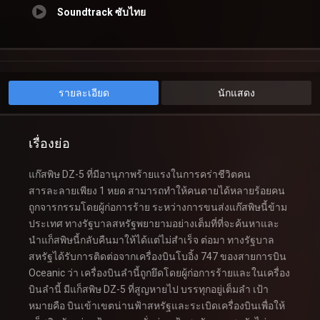
Soundtrack ซับไทย
รายละเอียด
นักแสดง
เรื่องย่อ
แก๊สพิษ DZ-5 ที่มีอานุภาพร้ายแรงในการคร่าชีวิตคน
สารละลายเพียง 1 หยด สามารถทำให้คนตายได้หลายร้อยคน
ถูกจารกรรมโดยผู้ก่อการร้าย ระหว่างการขนส่งแก๊สพิษนี้ข้าม
ประเทศ ทางรัฐบาลสหรัฐพยายามอย่างเต็มที่ที่จะค้นหาและ
นำแก็สพิษนี้กลับคืนมาให้ได้แต่ไม่สำเร็จ ต่อมา ทางรัฐบาล
สหรัฐได้รับการติดต่อจากเครื่องบินโบอิ้ง 747 ของสายการบิน
Oceanic ว่า เครื่องบินลำนี้ถูกยึดโดยผู้ก่อการร้ายและในเครื่อง
บินลำนี้ มีแก็สพิษ DZ-5 ที่สูญหายไป บรรทุกอยู่เต็มลำ เป้า
หมายคือ บินเข้าเขตน่านฟ้าสหรัฐและระเบิดเครื่องบินเพื่อให้