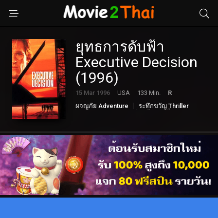
ยุทธการดับฟ้า
Executive Decision
(1996)
15 Mar 1996
USA
133 Min.
R
ผจญภัย Adventure
ระทึกขวัญ Thriller
หนังดราม่า Drama
หนังแอคชั่น Action