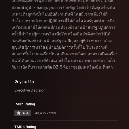
แก็สพิษดังกล่าวฟุ้งกระจายทั่วน่านฟ้าสหรัฐ หากสหรัฐไม่ยอม
ปล่อยตัวผู้นำของกลุ่มผู่ก่อการร้ายที่ถูกจับตัวไป ทีมกู้เครื่องบิน
เฉพาะกิจถูกส่งขึ้นไปปฎิบัติงานทันที โดยมีเวลาเพียงไม่กี่
ชั่วโมง เพราะถ้าหากปฏิบัติการนี้ไม่สำเร็จ สหรัฐจะทำการยิง
เครื่องบินลำนี้ให้ตกทันทีก่อนที่จะเข้าน่านฟ้าสหรัฐ ปฏิบัติการ
ครั้งนี้นำโดยผู้การเทรวิส เพื่อยึดเครื่องบินลำดังกล่าวให้ได้
ก่อนที่จะบินเข้าน่านฟ้าสหรัฐ แต่ปัญหาอยู่ที่ว่า พวกเขาต้อง
สูญเสีย ผู้การเทรวิส ผู้นำปฏิบัติการครั้งนี้ไป ในระหว่างที่
ลักลอบขึ้นไปบนเครื่องบิน ลูกทีมเฉพาะกิจจะสามารถยึดเครื่อง
บินได้ทันตามเวลาที่กำหนดหรือไม่ และพวกเขาจะทำอย่างไร
กับระเบิดที่บรรจุแก็สพิษ DZ-5 ที่บรรจุอยู่บนเครื่องบินเต็มลำ
Original title
Executive Decision
IMDb Rating
6.4
48,436 votes
TMDb Rating