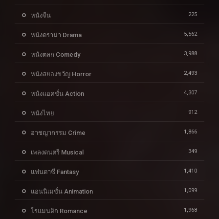
225
หนังจีน
5,562
หนังดราม่า Drama
3,988
หนังตลก Comedy
2,493
หนังสยองขวัญ Horror
4,307
หนังแอคชั่น Action
912
หนังไทย
1,866
อาชญากรรม Crime
349
เพลงดนตรี Musical
1,410
แฟนตาซี Fantasy
1,099
แอนนิเมชั่น Animation
1,968
โรแมนติก Romance