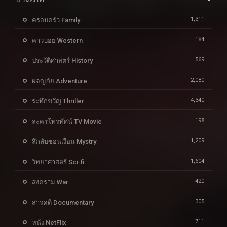
1,311
ครอบครัว Family
184
คาวบอย Western
569
ประวัติศาสตร์ History
2,080
ผจญภัย Adventure
4,340
ระทึกขวัญ Thriller
198
ละครโทรทัศน์ TV Movie
1,209
ลึกลับซ่อนเงื่อน Mystry
1,604
วิทยาศาสตร์ Sci-fi
420
สงคราม War
305
สารคดี Documentary
711
หนัง NetFlix