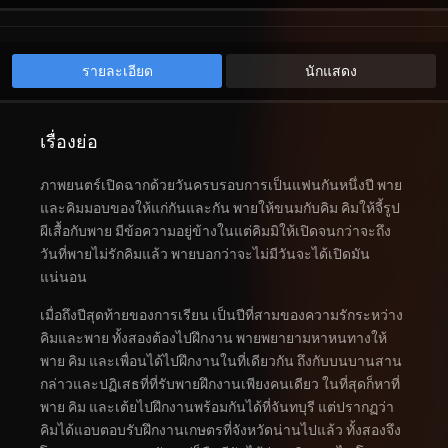
รายละเอียด
นักแสดง
เรื่องย่อ
ภาพยนตร์เปิดฉากด้วยวันครบรอบการเป็นแฟนกันหนึ่งปี พาย
และคิมมอบของให้แก่กันและกัน พายให้ขนมกับคิม คิมให้จี้รูป
ผีเสื้อกับพาย มีข้อความอยู่ข้างในแต่คิมมิให้เปิดจนกว่าจะถึง
วันที่พายไม่รักคิมแล้ว พายบอกว่าจะไม่มีวันจะได้เปิดมัน
แน่นอน
เมื่อถึงปีสุดท้ายของการเรียน เป็นปีที่สามของความรักระหว่าง
คิมและพาย ทั้งสองต้องไปฝึกงาน พายพยายามหาหนทางให้
พาย คิม และเพื่อนได้ไปฝึกงานในที่เดียวกัน ถึงกับบนบานสาน
กล่าวและปฏิเสธที่ที่รับพายฝึกงานเพียงคนเดียว ในที่สุดก็หาที่
พาย คิม และเต้ยไปฝึกงานพร้อมกันได้ที่จันทบุรี แต่ปรากฏว่า
คิมได้แอบตอบรับฝึกงานเกษตรที่จังหวัดน่านไปแล้ว ทั้งสองจึง