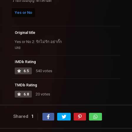
ว่ายังไม่อนุญาตให้กอด
Yes or No
Original title
Yes or No 2: รักไม่รัก อย่ากั๊ก
เลย
IMDb Rating
6.5
540 votes
TMDb Rating
6.8
20 votes
Shared
1