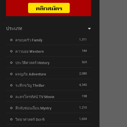
ประเภท
1,311
ครอบครัว Family
184
คาวบอย Western
569
ประวัติศาสตร์ History
2,080
ผจญภัย Adventure
4,340
ระทึกขวัญ Thriller
198
ละครโทรทัศน์ TV Movie
1,210
ลึกลับซ่อนเงื่อน Mystry
1,604
วิทยาศาสตร์ Sci-fi