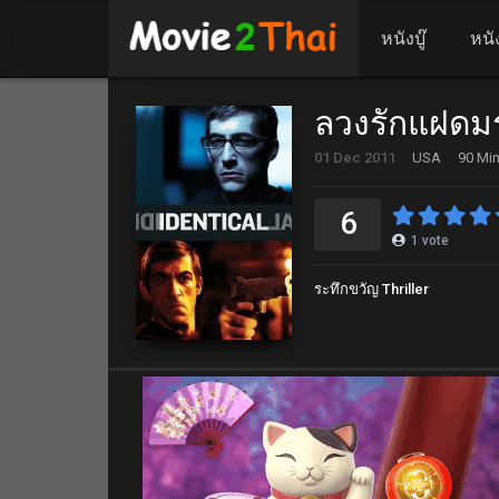
หนังบู๊
หนั
ลวงรักแฝดมร
01 Dec 2011
USA
90 Min
6
1
vote
ระทึกขวัญ Thriller