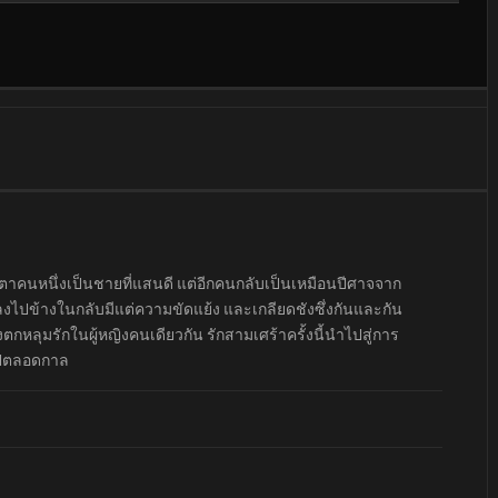
าตาคนหนึ่งเป็นชายที่แสนดี แต่อีกคนกลับเป็นเหมือนปีศาจจาก
ลึกลงไปข้างในกลับมีแต่ความขัดแย้ง และเกลียดชังซึ่งกันและกัน
่างตกหลุมรักในผู้หญิงคนเดียวกัน รักสามเศร้าครั้งนี้นำไปสู่การ
ไปตลอดกาล