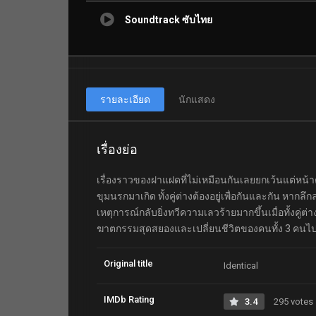
Soundtrack ซับไทย
รายละเอียด
นักแสดง
เรื่องย่อ
เรื่องราวของฝาแฝดที่ไม่เหมือนกันเลยยกเว้นแต่หน้
ขุมนรกมาเกิด ทั้งคู่ต่างต้องอยู่เพื่อกันและกัน หาก
เหตุการณ์กลับยิ่งทวีความเลวร้ายมากขึ้นเมื่อทั้งคู่ต
ฆาตกรรมสุดสยองและเปลี่ยนชีวิตของคนทั้ง 3 คน
Original title
Identical
IMDb Rating
3.4
295 votes