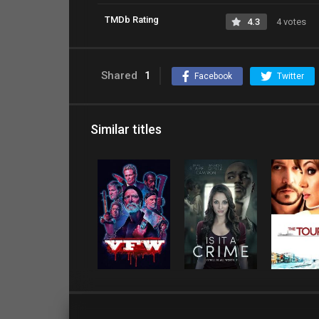
TMDb Rating
4.3
4 votes
Shared
1
Facebook
Twitter
Similar titles