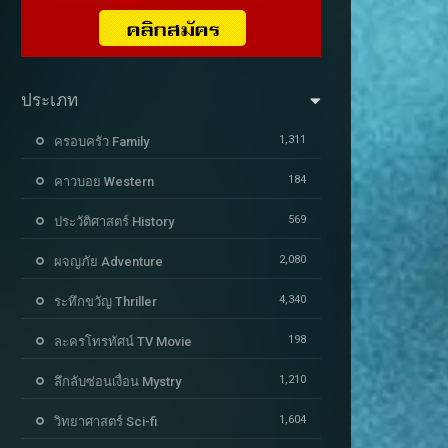
ประเภท
1,311
ครอบครัว Family
184
คาวบอย Western
569
ประวัติศาสตร์ History
2,080
ผจญภัย Adventure
4,340
ระทึกขวัญ Thriller
198
ละครโทรทัศน์ TV Movie
1,210
ลึกลับซ่อนเงื่อน Mystry
1,604
วิทยาศาสตร์ Sci-fi