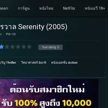
งตลก
การ์ตูน
หนังไทย
NetFlix
หนังเอวี 18+
กรวาล Serenity (2005)
n.
PG-13
Your rating:
0
วัญ Thriller
วิทยาศาสตร์ Sci-fi
หนังแอคชั่น Action