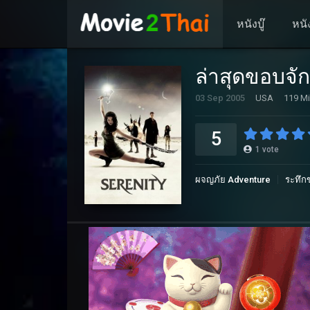
หนังบู๊
หนั
ล่าสุดขอบจั
03 Sep 2005
USA
119 Mi
5
1
vote
ผจญภัย Adventure
ระทึกข