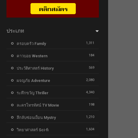
ประเภท
1,311
ครอบครัว Family
184
คาวบอย Western
569
ประวัติศาสตร์ History
2,080
ผจญภัย Adventure
4,340
ระทึกขวัญ Thriller
198
ละครโทรทัศน์ TV Movie
1,210
ลึกลับซ่อนเงื่อน Mystry
1,604
วิทยาศาสตร์ Sci-fi