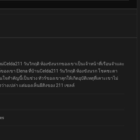
หม่Celda211 วันวิกฤติ ห้องขังนรกของเขาเป็นเจ้าหน้าที่เรือนจำและ
งเขา Elena ที่บ้านCelda211 วันวิกฤติ ห้องขังนรก โชคชะตา
คัญนี้เป็นช่วง ทัวร์ของเขาคุกให้เกิดอุบัติเหตุที่เคาะเขาไม่
ังว่างเปล่า แต่มองเห็นผีสิงของ 211 เซลล์
tes