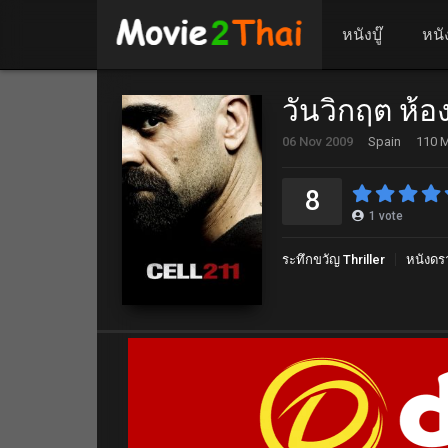
หนังบู๊
หนั
วันวิกฤต ห้อ
06 Nov 2009
Spain
110 M
8
1
vote
ระทึกขวัญ Thriller
หนังดร