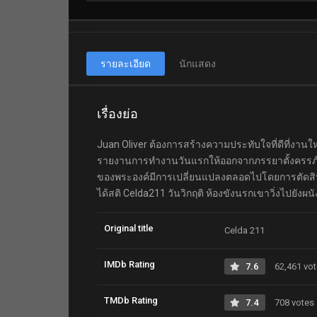
รายละเอียด
นักแสดง
เรื่องย่อ
Juan Oliver ต้องการสร้างความประทับใจที่ดีที่งานใ
รายงานการทำงานวันแรกให้ออกจากภรรยาตั้งครรภ์ขอ
ของพระองค์มีการเปลี่ยนแปลงตลอดไปโดยการตัดสินใจสำ
ได้สติ Celda211 วันวิกฤติ ห้องขังนรกเขาวิ่งไปยังผน
Original title
Celda 211
IMDb Rating
7.6
62,461 vo
TMDb Rating
7.4
708 votes