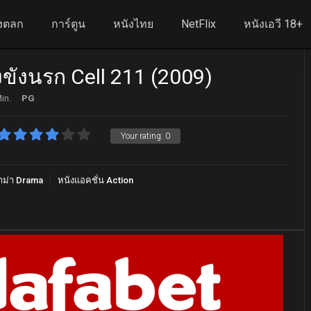
งตลก
การ์ตูน
หนังไทย
NetFlix
หนังเอวี 18+
งขังนรก Cell 211 (2009)
in.
PG
Your rating:
0
าม่า Drama
หนังแอคชั่น Action