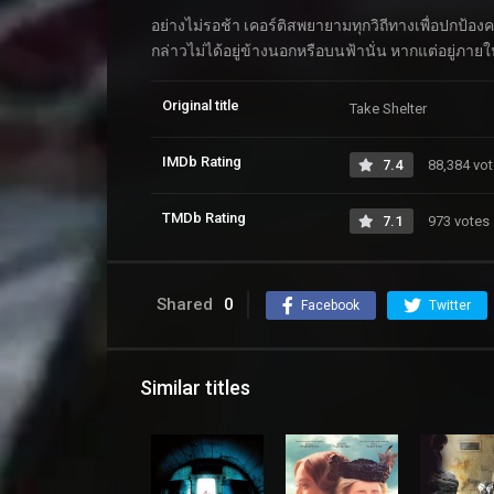
อย่างไม่รอช้า เคอร์ติสพยายามทุกวิถีทางเพื่อปกป้อง
กล่าวไม่ได้อยู่ข้างนอกหรือบนฟ้านั่น หากแต่อยู่ภา
Original title
Take Shelter
IMDb Rating
7.4
88,384 vo
TMDb Rating
7.1
973 votes
Shared
0
Facebook
Twitter
Similar titles