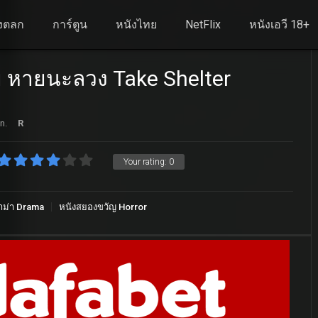
งตลก
การ์ตูน
หนังไทย
NetFlix
หนังเอวี 18+
หายนะลวง Take Shelter
n.
R
Your rating:
0
าม่า Drama
หนังสยองขวัญ Horror