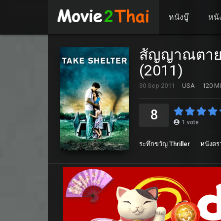
หนังบู๊
หนั
สัญญาณตาย 
(2011)
30 Sep 2011
USA
120 Mi
8
1
vote
ระทึกขวัญ Thriller
หนังดร