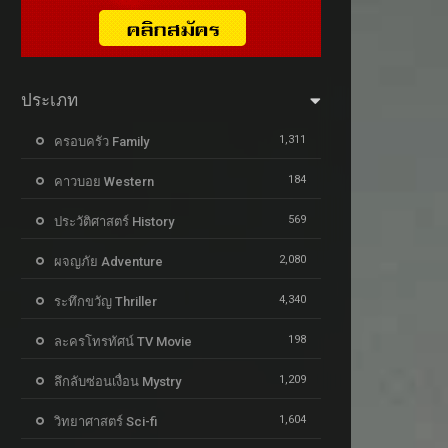
ประเภท
1,311
ครอบครัว Family
184
คาวบอย Western
569
ประวัติศาสตร์ History
2,080
ผจญภัย Adventure
4,340
ระทึกขวัญ Thriller
198
ละครโทรทัศน์ TV Movie
1,209
ลึกลับซ่อนเงื่อน Mystry
1,604
วิทยาศาสตร์ Sci-fi