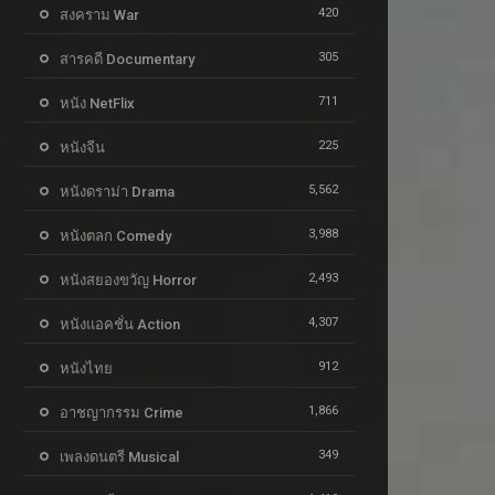
420
สงคราม War
305
สารคดี Documentary
711
หนัง NetFlix
225
หนังจีน
5,562
หนังดราม่า Drama
3,988
หนังตลก Comedy
2,493
หนังสยองขวัญ Horror
4,307
หนังแอคชั่น Action
912
หนังไทย
1,866
อาชญากรรม Crime
349
เพลงดนตรี Musical