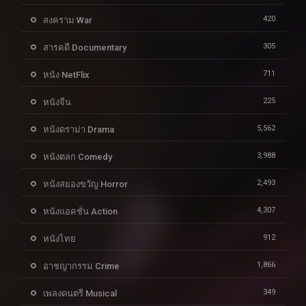
420
สงคราม War
305
สารคดี Documentary
711
หนัง NetFlix
225
หนังจีน
5,562
หนังดราม่า Drama
3,988
หนังตลก Comedy
2,493
หนังสยองขวัญ Horror
4,307
หนังแอคชั่น Action
912
หนังไทย
1,866
อาชญากรรม Crime
349
เพลงดนตรี Musical