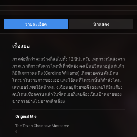
รายละเอียด
นักแสดง
เรื่องย่อ
ภาคต่อที่กว่าจะสร้างก็ล่อไปตั้ง 12 ปีน่ะครับ เหตุการณ์หลังจาก
ภาคแรกที่การสังหารโหดที่เท็กซัสยัง คงเป็นปริศนาอยู่ แต่แล้ว
ก็มีดีเจสาวคนนึง (Caroline Williams) เกิดซวยครับ ดันมีคน
โทรมาในรายการของเธอ และไอ้คนที่โทรมานั่นก็กำลังโดน
เลทเธอร์เฟซไอ้หน้าหน ังเฉือนอยู่ด้วยพอดี เธอเลยได้ยินเสียง
คนโดนเชือดครับ แล้วในที่สุดเธอก็เลยต้องเป็นเป้าหมายของ
ฆาตกรอย่างไ ม่อาจหลีกเลี่ยง
Original title
The Texas Chainsaw Massacre
2