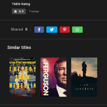
TMDb Rating
6.9
7 votes
Shared
0
Similar titles