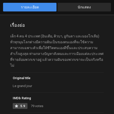
รายละเอียด
นักแสดง
เรื่องย่อ
เด็ก 4 คน 4 ประเทศ (อินเดีย, คิวบา, อูกันดา และมองโกเลีย)
ทั่วทุกมุมโลกต่างมีความฝันเป็นของตนเองที่จะใช้ความ
สามารถเฉพาะตัวเพื่อให้ชีวิตตนเองดีขึ้นและประสบความ
สำเร็จสูงสุด ท่ามกลางปัญหาสังคมและการเมืองแต่ละประเทศ
ที่รายล้อมพวกเขาอยู่ แล้วความฝันของพวกเขาจะเป็นจริงหรือ
ไม่
Original title
Le grand jour
IMDb Rating
5.9
79 votes