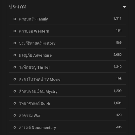
ประเภท
1,311
ครอบครัว Family
184
คาวบอย Western
569
ประวัติศาสตร์ History
2,080
ผจญภัย Adventure
4,340
ระทึกขวัญ Thriller
198
ละครโทรทัศน์ TV Movie
1,209
ลึกลับซ่อนเงื่อน Mystry
1,604
วิทยาศาสตร์ Sci-fi
420
สงคราม War
305
สารคดี Documentary