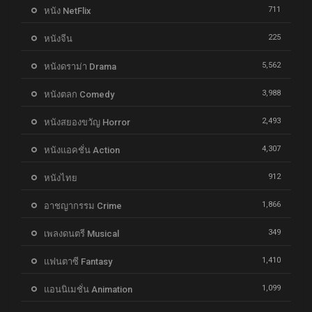
711
หนัง NetFlix
225
หนังจีน
5,562
หนังดราม่า Drama
3,988
หนังตลก Comedy
2,493
หนังสยองขวัญ Horror
4,307
หนังแอคชั่น Action
912
หนังไทย
1,866
อาชญากรรม Crime
349
เพลงดนตรี Musical
1,410
แฟนตาซี Fantasy
1,099
แอนนิเมชั่น Animation