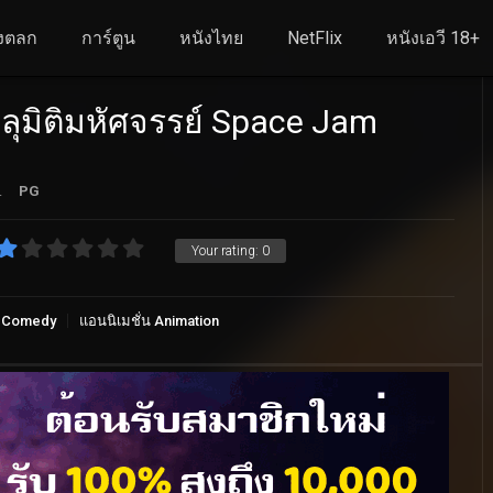
งตลก
การ์ตูน
หนังไทย
NetFlix
หนังเอวี 18+
ุมิติมหัศจรรย์ Space Jam
.
PG
Your rating:
0
ก Comedy
แอนนิเมชั่น Animation