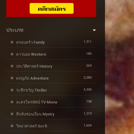
ประเภท
1,311
ครอบครัว Family
184
คาวบอย Western
569
ประวัติศาสตร์ History
2,080
ผจญภัย Adventure
4,340
ระทึกขวัญ Thriller
198
ละครโทรทัศน์ TV Movie
1,210
ลึกลับซ่อนเงื่อน Mystry
1,604
วิทยาศาสตร์ Sci-fi