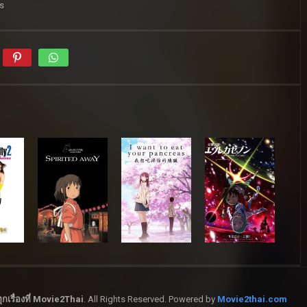
s
กเรื่องที่ Movie2Thai
. All Rights Reserved. Powered by
Movie2thai.com