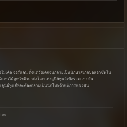
ตของไมเคิล จอร์แดน ตั้งแต่วัยเด็กจนกลายเป็นนักบาสเกตบอลอาชีพใน
ดนได้ถูกนำตัวมายังโลกแห่งลูนีย์ทูนส์เพื่อร่วมแข่งขัน
ูนีย์ทูนส์ที่จะต้องกลายเป็นนักโทษถ้าแพ้การแข่งขัน
otes