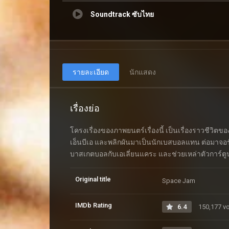
Soundtrack ซับไทย
รายละเอียด
นักแสดง
เรื่องย่อ
โครงเรื่องของภาพยนตร์เรื่องนี้ เป็นเรื่องราวชีวิ
เอ็นบีเอ และพลิกผันมาเป็นนักเบสบอลแทน ต่อมาจอร์แ
บาสเกตบอลกับเอเลี่ยนแคระ และช่วยเหล่าตัวการ์ตูนล
Original title
Space Jam
IMDb Rating
6.4
150,177 v