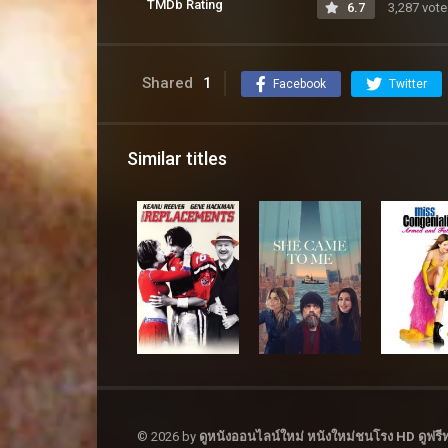
TMDb Rating
6.7
3,287 vote
Shared
1
Facebook
Twitter
Similar titles
© 2026 by
ดูหนังออนไลน์ใหม่ หนังใหม่ชนโรง HD ดูฟรีทุ