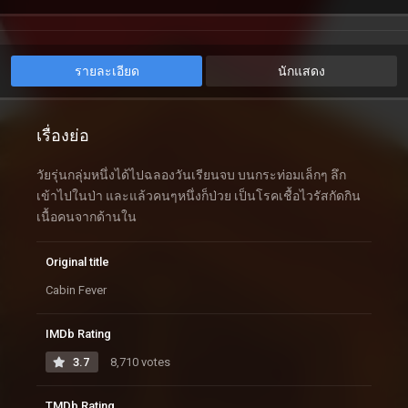
รายละเอียด
นักแสดง
เรื่องย่อ
วัยรุ่นกลุ่มหนึ่งได้ไปฉลองวันเรียนจบ บนกระท่อมเล็กๆ ลึก
เข้าไปในป่า และแล้วคนๆหนึ่งก็ป่วย เป็นโรคเชื้อไวรัสกัดกิน
เนื้อคนจากด้านใน
Original title
Cabin Fever
IMDb Rating
3.7
8,710 votes
TMDb Rating