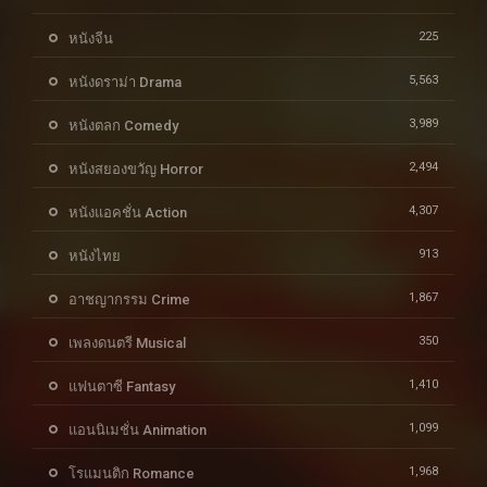
225
หนังจีน
5,563
หนังดราม่า Drama
3,989
หนังตลก Comedy
2,494
หนังสยองขวัญ Horror
4,307
หนังแอคชั่น Action
913
หนังไทย
1,867
อาชญากรรม Crime
350
เพลงดนตรี Musical
1,410
แฟนตาซี Fantasy
1,099
แอนนิเมชั่น Animation
1,968
โรแมนติก Romance