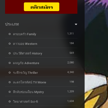
ประเภท
1,311
ครอบครัว Family
184
คาวบอย Western
569
ประวัติศาสตร์ History
2,080
ผจญภัย Adventure
4,340
ระทึกขวัญ Thriller
198
ละครโทรทัศน์ TV Movie
1,209
ลึกลับซ่อนเงื่อน Mystry
1,604
วิทยาศาสตร์ Sci-fi