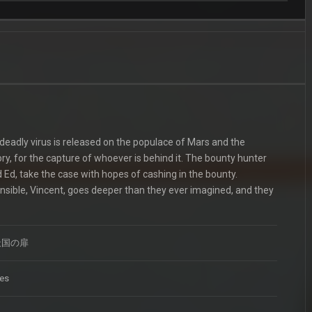
 deadly virus is released on the populace of Mars and the
ry, for the capture of whoever is behind it. The bounty hunter
 Ed, take the case with hopes of cashing in the bounty.
sible, Vincent, goes deeper than they ever imagined, and they
天国の扉
tes