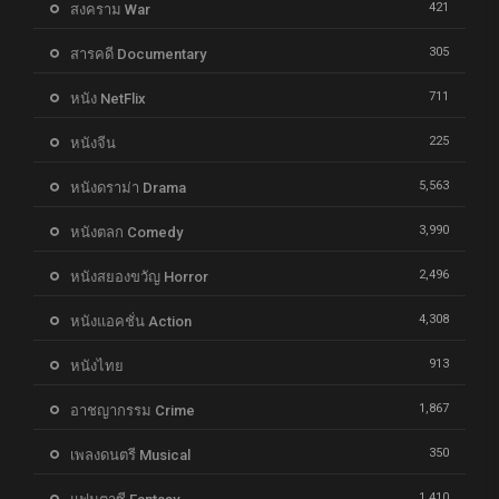
421
สงคราม War
305
สารคดี Documentary
711
หนัง NetFlix
225
หนังจีน
5,563
หนังดราม่า Drama
3,990
หนังตลก Comedy
2,496
หนังสยองขวัญ Horror
4,308
หนังแอคชั่น Action
913
หนังไทย
1,867
อาชญากรรม Crime
350
เพลงดนตรี Musical
1,410