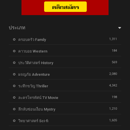
ประเภท
1,311
ครอบครัว Family
184
คาวบอย Western
569
ประวัติศาสตร์ History
2,080
ผจญภัย Adventure
4,342
ระทึกขวัญ Thriller
198
ละครโทรทัศน์ TV Movie
1,210
ลึกลับซ่อนเงื่อน Mystry
1,605
วิทยาศาสตร์ Sci-fi