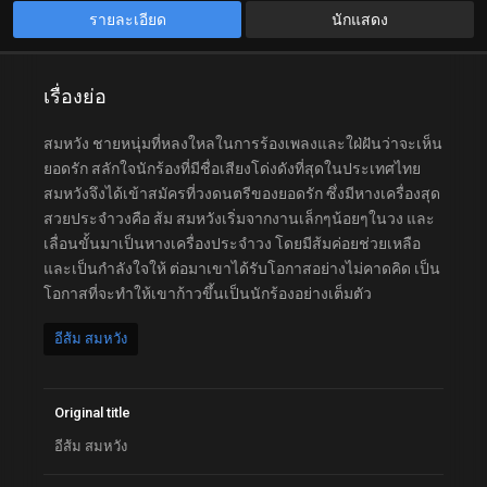
รายละเอียด
นักแสดง
เรื่องย่อ
สมหวัง ชายหนุ่มที่หลงใหลในการร้องเพลงและใฝ่ฝันว่าจะเห็น
ยอดรัก สลักใจนักร้องที่มีชื่อเสียงโด่งดังที่สุดในประเทศไทย
สมหวังจึงได้เข้าสมัครที่วงดนตรีของยอดรัก ซึ่งมีหางเครื่องสุด
สวยประจำวงคือ ส้ม สมหวังเริ่มจากงานเล็กๆน้อยๆในวง และ
เลื่อนขั้นมาเป็นหางเครื่องประจำวง โดยมีส้มค่อยช่วยเหลือ
และเป็นกำลังใจให้ ต่อมาเขาได้รับโอกาสอย่างไม่คาดคิด เป็น
โอกาสที่จะทำให้เขาก้าวขึ้นเป็นนักร้องอย่างเต็มตัว
อีส้ม สมหวัง
Original title
อีส้ม สมหวัง