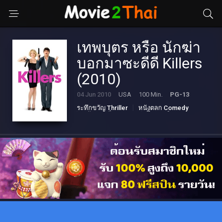
เทพบุตร หรือ นักฆ่า
บอกมาซะดีดี Killers
(2010)
04 Jun 2010
USA
100 Min.
PG-13
ระทึกขวัญ Thriller
หนังตลก Comedy
หนังแอคชั่น Action
โรแมนติก Romance