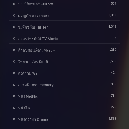
569
ประวัติศาสตร์ History
2,080
ผจญภัย Adventure
4,342
ระทึกขวัญ Thriller
198
ละครโทรทัศน์ TV Movie
1,210
ลึกลับซ่อนเงื่อน Mystry
1,605
วิทยาศาสตร์ Sci-fi
421
สงคราม War
305
สารคดี Documentary
711
หนัง NetFlix
225
หนังจีน
5,563
หนังดราม่า Drama