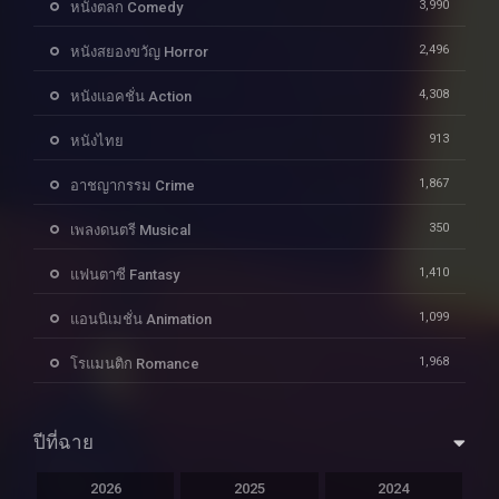
3,990
หนังตลก Comedy
2,496
หนังสยองขวัญ Horror
4,308
หนังแอคชั่น Action
913
หนังไทย
1,867
อาชญากรรม Crime
350
เพลงดนตรี Musical
1,410
แฟนตาซี Fantasy
1,099
แอนนิเมชั่น Animation
1,968
โรแมนติก Romance
ปีที่ฉาย
2026
2025
2024