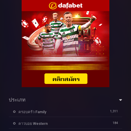
ประเภท
1,311
ครอบครัว Family
184
คาวบอย Western