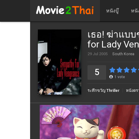
หนังบู๊
หนั
เธอ! ฆ่าแบบ
for Lady Ve
29 Jul 2005
South Korea
5
1
vote
ระทึกขวัญ Thriller
หนังดร