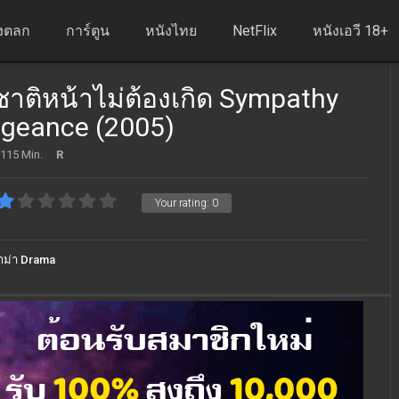
งตลก
การ์ตูน
หนังไทย
NetFlix
หนังเอวี 18+
ชาติหน้าไม่ต้องเกิด Sympathy
ngeance (2005)
115 Min.
R
Your rating:
0
าม่า Drama