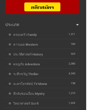
ประเภท
1,311
ครอบครัว Family
184
คาวบอย Western
569
ประวัติศาสตร์ History
2,080
ผจญภัย Adventure
4,340
ระทึกขวัญ Thriller
198
ละครโทรทัศน์ TV Movie
1,210
ลึกลับซ่อนเงื่อน Mystry
1,604
วิทยาศาสตร์ Sci-fi