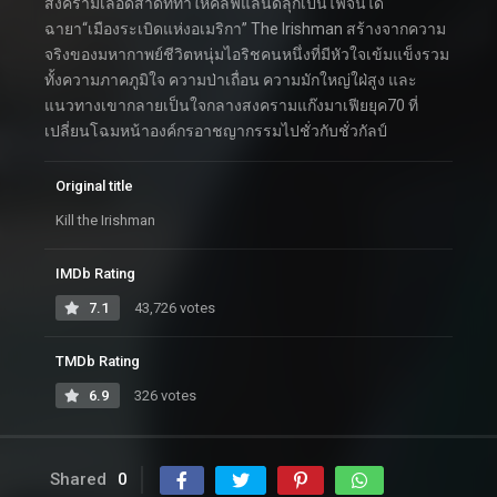
สงครามเลือดสาดที่ทำให้คลีฟแลนด์ลุกเป็นไฟจนได้
ฉายา“เมืองระเบิดแห่งอเมริกา” The Irishman สร้างจากความ
จริงของมหากาพย์ชีวิตหนุ่มไอริชคนหนึ่งที่มีหัวใจเข้มแข็งรวม
ทั้งความภาคภูมิใจ ความป่าเถื่อน ความมักใหญ่ใฝ่สูง และ
แนวทางเขากลายเป็นใจกลางสงครามแก๊งมาเฟียยุค70 ที่
เปลี่ยนโฉมหน้าองค์กรอาชญากรรมไปชั่วกับชั่วกัลป์
Original title
Kill the Irishman
IMDb Rating
7.1
43,726 votes
TMDb Rating
6.9
326 votes
Shared
0