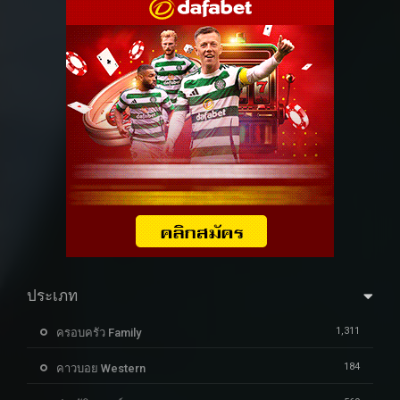
ประเภท
1,311
ครอบครัว Family
184
คาวบอย Western