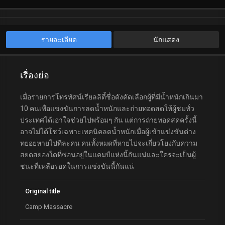
รายละเอียด
นักแสดง
เรื่องย่อ
เมื่อรายการโทรทัศน์เรียลลิตี้ชื่อดังคัดเลือกผู้ที่มีน้ำหนักเกินมา
10 คนเพื่อแข่งขันการลดน้ำหนักและถ่ายทอดสดให้ผู้ชมทั่ว
ประเทศได้เอาใจช่วยไปพร้อมๆ กัน แต่การถ่ายทอดสดครั้งนี้
อาจไม่ได้โชว์เฉพาะเทคนิคลดน้ำหนักเมื่อผู้เข้าแข่งขันต่าง
ทยอยหายไปทีละคน คนทั้งหมดที่หายไปจะเกี่ยวโยงกับความ
สยดสยองใดที่ซ่อนอยู่ในแคมป์แห่งนี้กันแน่และใครจะเป็นผู้
ชนะที่เหลือรอดในการแข่งขันนี้กันแน่
Original title
Camp Massacre