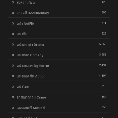
420
สงคราม War
305
สารคดี Documentary
711
หนัง NetFlix
225
หนังจีน
5,563
หนังดราม่า Drama
3,989
หนังตลก Comedy
2,494
หนังสยองขวัญ Horror
4,307
หนังแอคชั่น Action
913
หนังไทย
1,867
อาชญากรรม Crime
350
เพลงดนตรี Musical
1,410