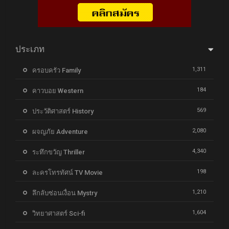
ประเภท
1,311
ครอบครัว Family
184
คาวบอย Western
569
ประวัติศาสตร์ History
2,080
ผจญภัย Adventure
4,340
ระทึกขวัญ Thriller
198
ละครโทรทัศน์ TV Movie
1,210
ลึกลับซ่อนเงื่อน Mystry
1,604
วิทยาศาสตร์ Sci-fi