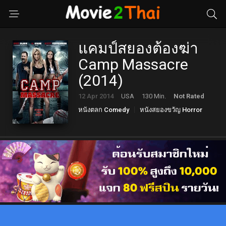
แคมป์สยองต้องฆ่า
Camp Massacre
(2014)
12 Apr 2014
USA
130 Min.
Not Rated
หนังตลก Comedy
หนังสยองขวัญ Horror