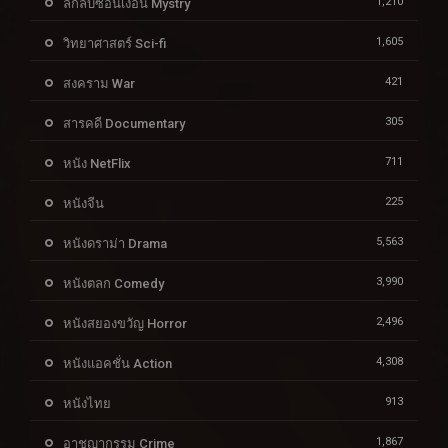
1,210
ลึกลับซ่อนเงื่อน Mystry
1,605
วิทยาศาสตร์ Sci-fi
421
สงคราม War
305
สารคดี Documentary
711
หนัง NetFlix
225
หนังจีน
5,563
หนังดราม่า Drama
3,990
หนังตลก Comedy
2,496
หนังสยองขวัญ Horror
4,308
หนังแอคชั่น Action
913
หนังไทย
1,867
อาชญากรรม Crime