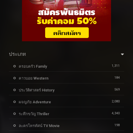
ประเภท
1,311
ครอบครัว Family
184
คาวบอย Western
569
ประวัติศาสตร์ History
2,080
ผจญภัย Adventure
4,340
ระทึกขวัญ Thriller
198
ละครโทรทัศน์ TV Movie