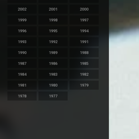
2002
2001
2000
1999
1998
1997
1996
1995
1994
1993
1992
1991
1990
1989
1988
1987
1986
1985
1984
1983
1982
1981
1980
1979
1978
1977