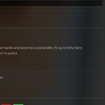
 hands and becomes a serial killer, it’s up to Dirty Harry
r to justice.
tes