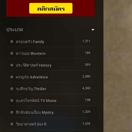
ประเภท
1,311
ครอบครัว Family
184
คาวบอย Western
569
ประวัติศาสตร์ History
2,080
ผจญภัย Adventure
4,340
ระทึกขวัญ Thriller
198
ละครโทรทัศน์ TV Movie
1,209
ลึกลับซ่อนเงื่อน Mystry
1,604
วิทยาศาสตร์ Sci-fi