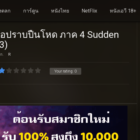
งตลก
การ์ตูน
หนังไทย
NetFlix
หนังเอวี 18+
 มือปราบปืนโหด ภาค 4 Sudden
3)
n.
R
Your rating:
0