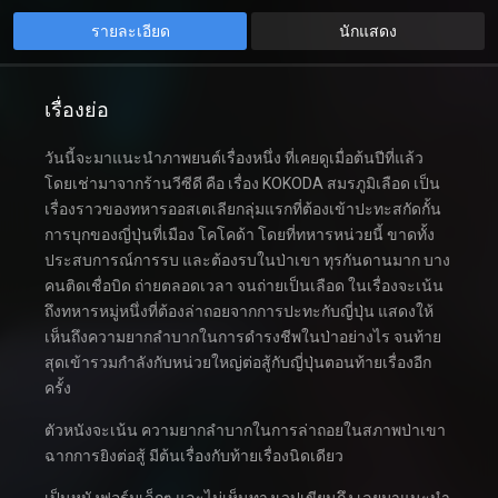
รายละเอียด
นักแสดง
เรื่องย่อ
วันนี้จะมาแนะนำภาพยนต์เรื่องหนึ่ง ที่เคยดูเมื่อต้นปีที่แล้ว
โดยเช่ามาจากร้านวีซีดี คือ เรื่อง KOKODA สมรภูมิเลือด เป็น
เรื่องราวของทหารออสเตเลียกลุ่มแรกที่ต้องเข้าปะทะสกัดกั้น
การบุกของญี่ปุ่นที่เมือง โคโคด้า โดยที่ทหารหน่วยนี้ ขาดทั้ง
ประสบการณ์การรบ และต้องรบในป่าเขา ทุรกันดานมาก บาง
คนติดเชื่อบิด ถ่ายตลอดเวลา จนถ่ายเป็นเลือด ในเรื่องจะเน้น
ถึงทหารหมู่หนึ่งที่ต้องล่าถอยจากการปะทะกับญี่ปุ่น แสดงให้
เห็นถึงความยากลำบากในการดำรงชีพในป่าอย่างไร จนท้าย
สุดเข้ารวมกำลังกับหน่วยใหญ่ต่อสู้กับญี่ปุ่นตอนท้ายเรื่องอีก
ครั้ง
ตัวหนังจะเน้น ความยากลำบากในการล่าถอยในสภาพป่าเขา
ฉากการยิงต่อสู้ มีต้นเรื่องกับท้ายเรื่องนิดเดียว