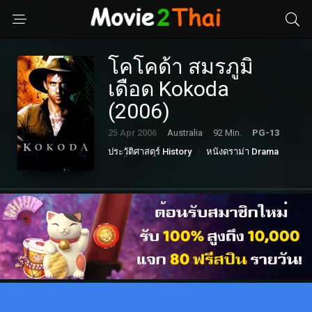
โคโคด้า สมรภูมิ
เดือด Kokoda
(2006)
25 Apr 2006
Australia
92 Min.
PG-13
ประวัติศาสตร์ History
หนังดราม่า Drama
หนังแอคชั่น Action