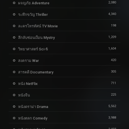
2,080
ผจญภัย Adventure
4,340
ระทึกขวัญ Thriller
198
ละครโทรทัศน์ TV Movie
1,209
ลึกลับซ่อนเงื่อน Mystry
1,604
วิทยาศาสตร์ Sci-fi
420
สงคราม War
305
สารคดี Documentary
711
หนัง NetFlix
225
หนังจีน
5,562
หนังดราม่า Drama
3,988
หนังตลก Comedy