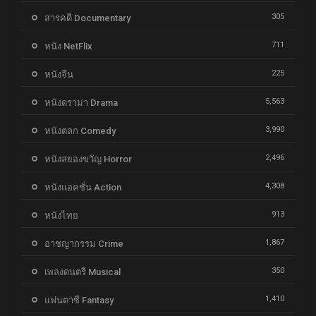
305
สารคดี Documentary
711
หนัง NetFlix
225
หนังจีน
5,563
หนังดราม่า Drama
3,990
หนังตลก Comedy
2,496
หนังสยองขวัญ Horror
4,308
หนังแอคชั่น Action
913
หนังไทย
1,867
อาชญากรรม Crime
350
เพลงดนตรี Musical
1,410
แฟนตาซี Fantasy