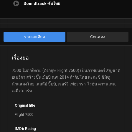
Soundtrack ซับไทย
รายละเอียด
นักแสดง
เรื่องย่อ
7500 ไม่ตกก็ตาย (อังกฤษ: Flight 7500) เป็นภาพยนตร์ สัญชาติ
อเมริกา สร้างขึ้นเมื่อปี ค.ศ. 2014 กำกับโดย ทะกะชิ ชิมิซุ
นำแสดงโดย เลสลีย์ บิ๊บบ์, เจอร์รี เฟอรารา, ไรอัน ควานเทน,
เอมี่ สมาร์ท
Original title
Flight 7500
IMDb Rating