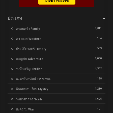
ประเภท
1,311
ครอบครัว Family
184
คาวบอย Western
569
ประวัติศาสตร์ History
2,080
ผจญภัย Adventure
4,342
ระทึกขวัญ Thriller
198
ละครโทรทัศน์ TV Movie
1,210
ลึกลับซ่อนเงื่อน Mystry
1,605
วิทยาศาสตร์ Sci-fi
421
สงคราม War