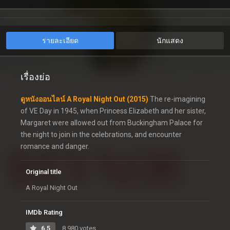
รายละเอียด
นักแสดง
เรื่องย่อ
ดูหนังออนไลน์ A Royal Night Out (2015)
The re-imagining
of VE Day in 1945, when Princess Elizabeth and her sister,
Margaret were allowed out from Buckingham Palace for
the night to join in the celebrations, and encounter
romance and danger.
Original title
A Royal Night Out
IMDb Rating
6.5
8,980 votes