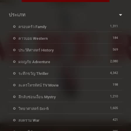
ประเภท
1,311
ครอบครัว Family
184
คาวบอย Western
569
ประวัติศาสตร์ History
2,080
ผจญภัย Adventure
4,342
ระทึกขวัญ Thriller
198
ละครโทรทัศน์ TV Movie
1,210
ลึกลับซ่อนเงื่อน Mystry
1,605
วิทยาศาสตร์ Sci-fi
421
สงคราม War