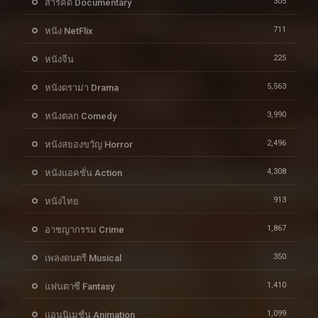
305
สารคดี Documentary
711
หนัง NetFlix
225
หนังจีน
5,563
หนังดราม่า Drama
3,990
หนังตลก Comedy
2,496
หนังสยองขวัญ Horror
4,308
หนังแอคชั่น Action
913
หนังไทย
1,867
อาชญากรรม Crime
350
เพลงดนตรี Musical
1,410
แฟนตาซี Fantasy
1,099
แอนนิเมชั่น Animation