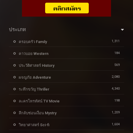
ประเภท
1,311
ครอบครัว Family
184
คาวบอย Western
569
ประวัติศาสตร์ History
2,080
ผจญภัย Adventure
4,340
ระทึกขวัญ Thriller
198
ละครโทรทัศน์ TV Movie
1,209
ลึกลับซ่อนเงื่อน Mystry
1,604
วิทยาศาสตร์ Sci-fi