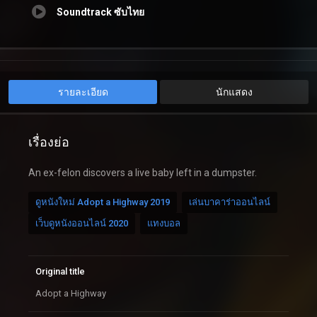
Soundtrack ซับไทย
รายละเอียด
นักแสดง
เรื่องย่อ
An ex-felon discovers a live baby left in a dumpster.
ดูหนังใหม่ Adopt a Highway 2019
เล่นบาคาร่าออนไลน์
เว็บดูหนังออนไลน์ 2020
แทงบอล
Original title
Adopt a Highway