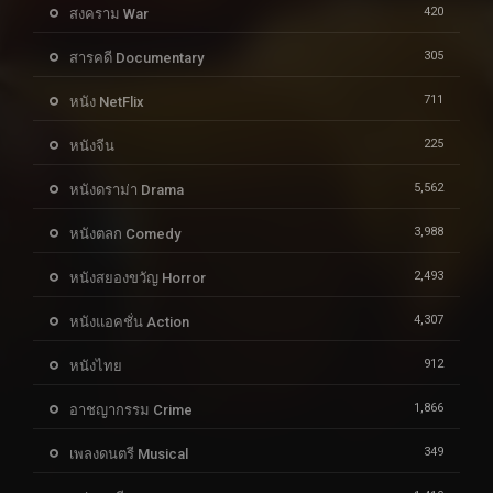
420
สงคราม War
305
สารคดี Documentary
711
หนัง NetFlix
225
หนังจีน
5,562
หนังดราม่า Drama
3,988
หนังตลก Comedy
2,493
หนังสยองขวัญ Horror
4,307
หนังแอคชั่น Action
912
หนังไทย
1,866
อาชญากรรม Crime
349
เพลงดนตรี Musical