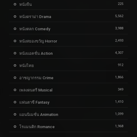
225
หนังจีน
5,562
หนังดราม่า Drama
3,988
หนังตลก Comedy
2,493
หนังสยองขวัญ Horror
4,307
หนังแอคชั่น Action
912
หนังไทย
1,866
อาชญากรรม Crime
349
เพลงดนตรี Musical
1,410
แฟนตาซี Fantasy
1,099
แอนนิเมชั่น Animation
1,968
โรแมนติก Romance