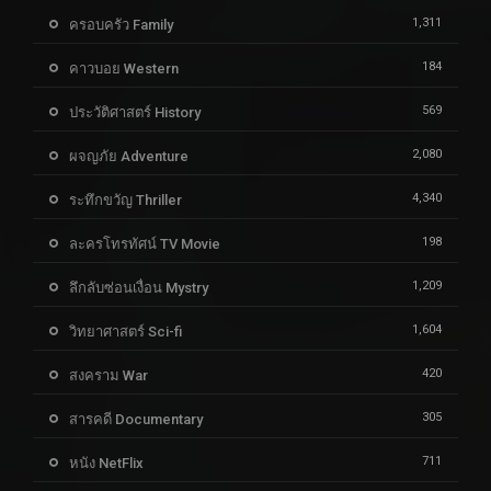
1,311
ครอบครัว Family
184
คาวบอย Western
569
ประวัติศาสตร์ History
2,080
ผจญภัย Adventure
4,340
ระทึกขวัญ Thriller
198
ละครโทรทัศน์ TV Movie
1,209
ลึกลับซ่อนเงื่อน Mystry
1,604
วิทยาศาสตร์ Sci-fi
420
สงคราม War
305
สารคดี Documentary
711
หนัง NetFlix