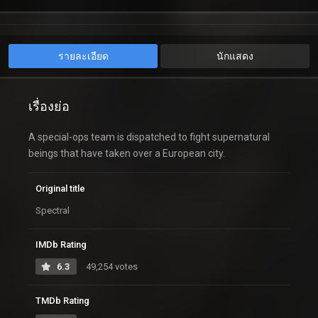
รายละเอียด
นักแสดง
เรื่องย่อ
A special-ops team is dispatched to fight supernatural
beings that have taken over a European city.
Original title
Spectral
IMDb Rating
6.3
49,254 votes
TMDb Rating